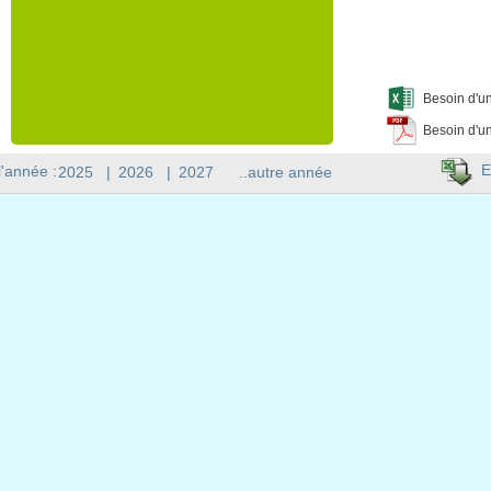
Besoin d'un
Besoin d'un
E
l'année :
2025
|
2026
|
2027
..autre année