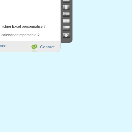
 fichier Excel personnalisé ?
 calendrier imprimable ?
...
xcel
Contact