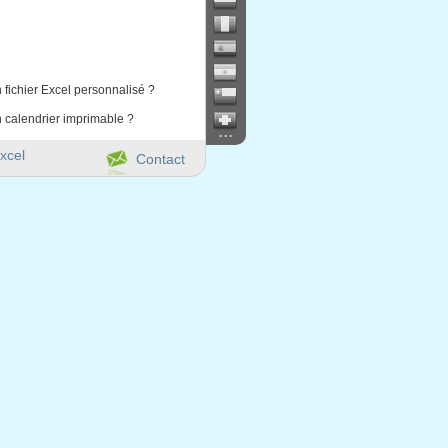
 fichier Excel personnalisé ?
 calendrier imprimable ?
...
xcel
Contact