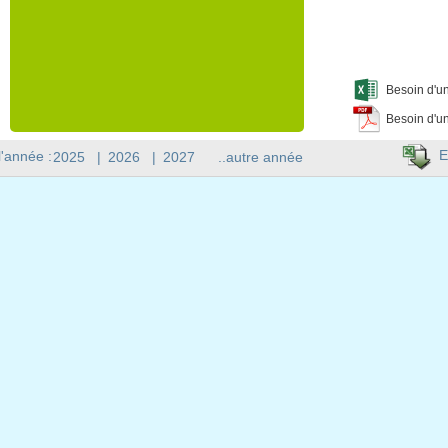
Besoin d'un
Besoin d'un
E
l'année :
2025
|
2026
|
2027
..autre année