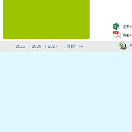
需要自
需要
E
2025
|
2026
|
2027
..其他年份