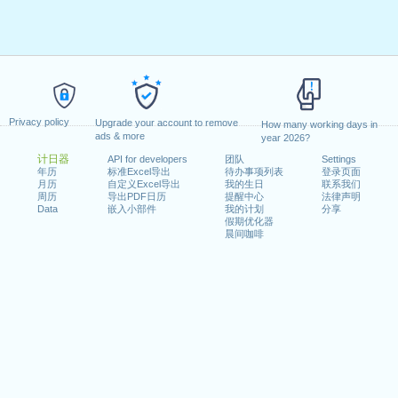
Privacy policy
Upgrade your account to remove
How many working days in
ads & more
year 2026?
计日器
API for developers
团队
Settings
年历
标准Excel导出
待办事项列表
登录页面
月历
自定义Excel导出
我的生日
联系我们
周历
导出PDF日历
提醒中心
法律声明
Data
嵌入小部件
我的计划
分享
假期优化器
晨间咖啡