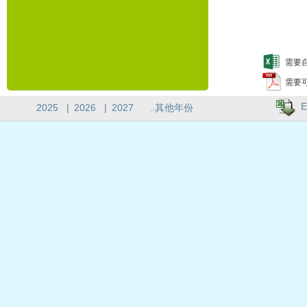
需要自
需要
E
2025
|
2026
|
2027
..其他年份