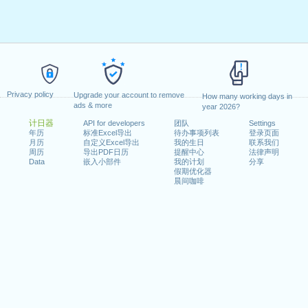
Privacy policy
Upgrade your account to remove
How many working days in
ads & more
year 2026?
计日器
API for developers
团队
Settings
年历
标准Excel导出
待办事项列表
登录页面
月历
自定义Excel导出
我的生日
联系我们
周历
导出PDF日历
提醒中心
法律声明
Data
嵌入小部件
我的计划
分享
假期优化器
晨间咖啡