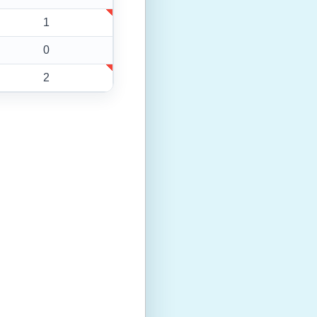
1
0
2