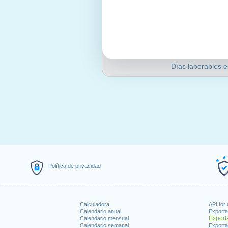
Días laborables e
Política de privacidad
Calculadora
API for
Calendario anual
Exporta
Export
Calendario mensual
Calendario semanal
Exporta