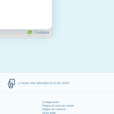
Contacto
¿Cuántos días laborables en el año 2026?
Configuración
Página de inicio de sesión
Página de contacto
Aviso legal