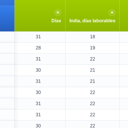
×
×
Días
India, días laborables
31
18
28
19
31
22
30
21
31
21
30
22
31
22
31
22
30
22