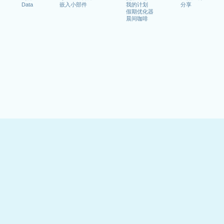
Data
嵌入小部件
我的计划
分享
假期优化器
晨间咖啡