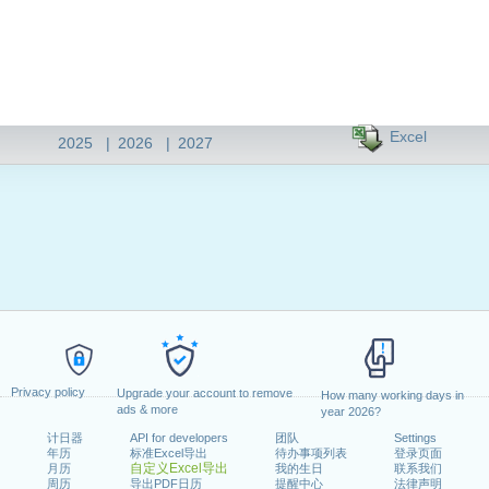
Excel
2025
|
2026
|
2027
Privacy policy
Upgrade your account to remove
How many working days in
ads & more
year 2026?
计日器
API for developers
团队
Settings
年历
标准Excel导出
待办事项列表
登录页面
自定义Excel导出
月历
我的生日
联系我们
周历
导出PDF日历
提醒中心
法律声明