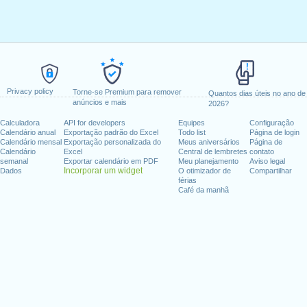
Privacy policy
Torne-se Premium para remover
Quantos dias úteis no ano de
anúncios e mais
2026?
Calculadora
API for developers
Equipes
Configuração
Calendário anual
Exportação padrão do Excel
Todo list
Página de login
Calendário mensal
Exportação personalizada do
Meus aniversários
Página de
Calendário
Excel
Central de lembretes
contato
semanal
Exportar calendário em PDF
Meu planejamento
Aviso legal
Incorporar um widget
Dados
O otimizador de
Compartilhar
férias
Café da manhã