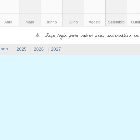
Abril
Maio
Junho
Julho
Agosto
Setembro
Outu
⚠ Faça login para salvar seus aniversários em
 ano :
2025
|
2026
|
2027