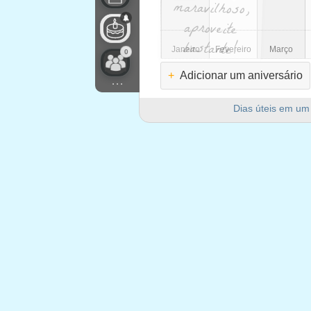
bastante!
Janeiro
Fevereiro
Março
0
+
Adicionar um aniversário
...
Dias úteis em um