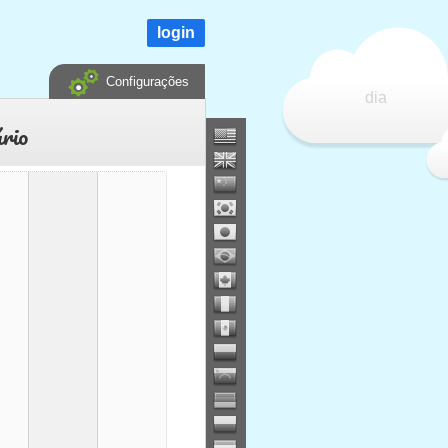
login
Configurações
dia
rio