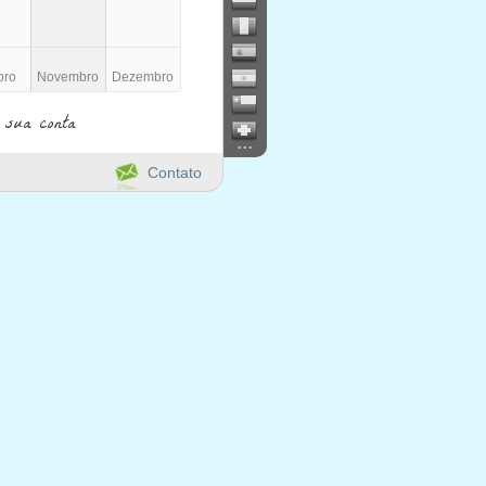
bro
Novembro
Dezembro
 sua conta
...
Contato