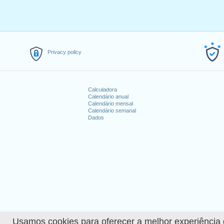
Privacy policy
Calculadora
Calendário anual
Calendário mensal
Calendário semanal
Dados
Usamos cookies para oferecer a melhor experiência de