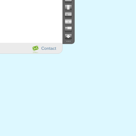
...
Contact