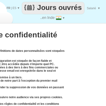
Jours ouvrés
FR
|
ES
▼
Salarié
▼
..en Inde
▼
e confidentialité
définitions de dates personnalisées sont stoquées
uration est stoquée de façon fiable et
c être accédée depuis n'importe quel PC.
ées à des tiers à des fins commerciales ou
esse email est enregsitrée dans le seul et
smise à un tiers.
de notre part à l'exception du premier mail
der la suppression de vos données en passant
 suivre notre audience via ses propres cookies.
s règles de confidentialité et les conditions