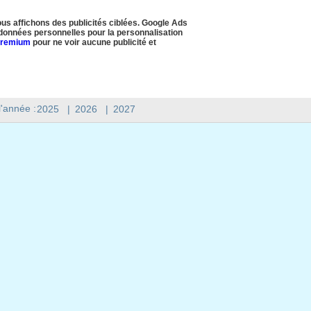
us affichons des publicités ciblées. Google Ads
s données personnelles pour la personnalisation
Premium
pour ne voir aucune publicité et
l'année :
2025
|
2026
|
2027