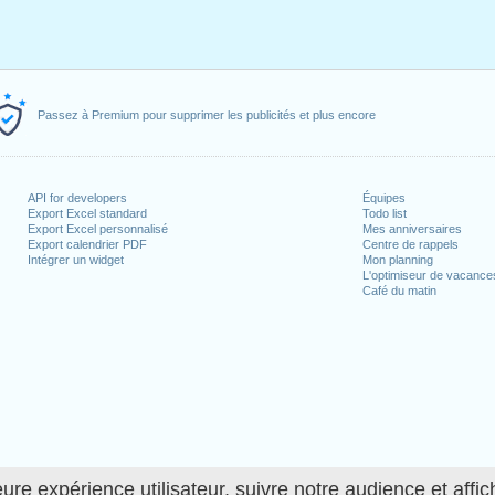
Passez à Premium pour supprimer les publicités et plus encore
API for developers
Équipes
Export Excel standard
Todo list
Export Excel personnalisé
Mes anniversaires
Export calendrier PDF
Centre de rappels
Intégrer un widget
Mon planning
L'optimiseur de vacance
Café du matin
ure expérience utilisateur, suivre notre audience et affic