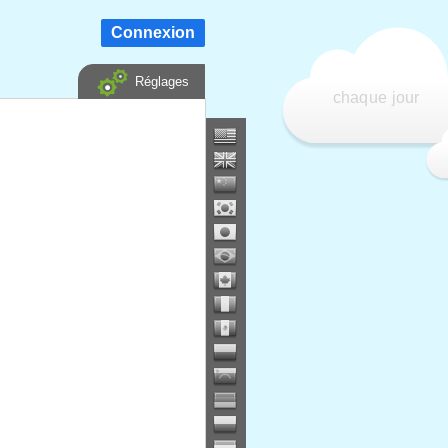
Connexion
Réglages
chaque jour