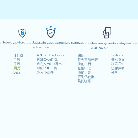
Privacy policy
Upgrade your account to remove
How many working days in
ads & more
year 2026?
计日器
API for developers
团队
Settings
年历
标准Excel导出
待办事项列表
登录页面
月历
自定义Excel导出
我的生日
联系我们
周历
导出PDF日历
提醒中心
法律声明
Data
嵌入小部件
我的计划
分享
假期优化器
晨间咖啡