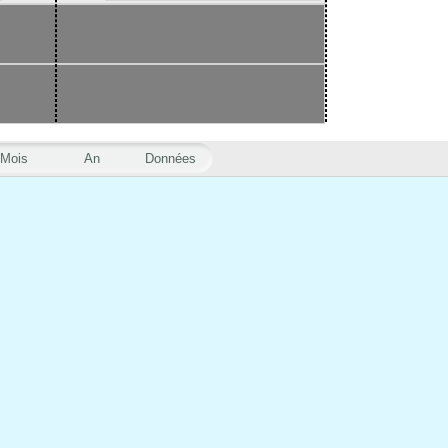
Mois
An
Données