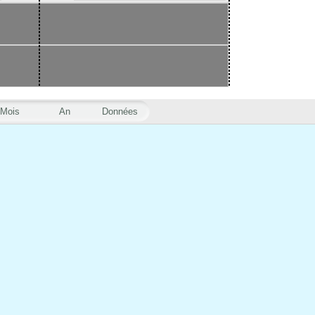
Mois
An
Données