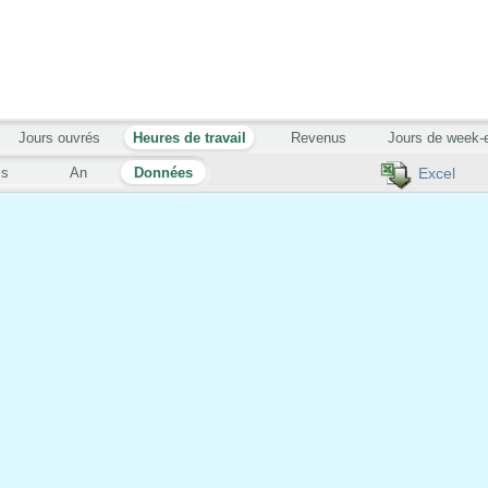
Jours ouvrés
Heures de travail
Revenus
Jours de week-
is
An
Données
Excel