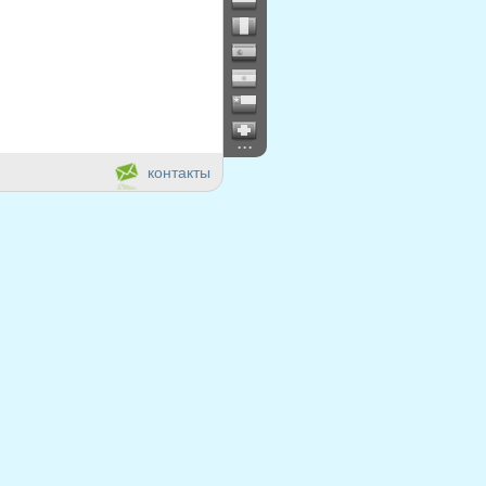
...
контакты