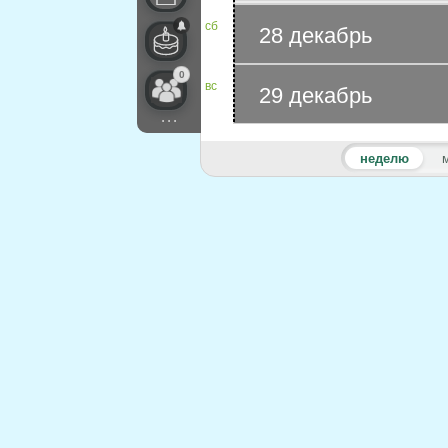
сб
28 декабрь
0
вс
29 декабрь
...
неделю