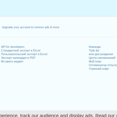
Upgrade your account to remove ads & more
API for developers
Команды
Стандартный экспорт в Excel
Todo list
Пользовательский экспорт в Excel
мои дни рождения
Экспорт календаря в PDF
Центр напоминаний
Вставить виджет
Мой план
Оптимизатор отпуск
Утренний кофе
perience, track our audience and display ads. Read our