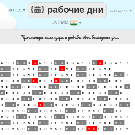
рабочие дни
RU
|
ES
▼
сотрудник
▼
..в India
▼
Просмотри календарь и добавь свои выходные дни.
с
ч
п
с
в
п
в
с
ч
п
с
в
п
в
с
ч
п
с
в
п
в
с
ч
п
с
в
п
в
с
ч
п
с
в
п
в
с
ч
п
с
в
п
в
с
ч
п
с
в
п
в
с
ч
п
с
в
п
в
с
ч
п
с
в
п
в
с
ч
п
с
в
п
в
с
ч
п
с
в
п
в
с
ч
п
с
в
п
в
с
ч
п
с
в
п
в
с
ч
п
с
в
п
в
с
ч
п
с
в
п
в
с
ч
п
с
в
п
в
с
ч
п
с
в
п
в
с
ч
п
с
в
п
в
с
ч
п
с
в
п
в
с
ч
п
с
в
п
в
с
ч
п
с
в
п
в
с
ч
п
с
в
п
в
с
ч
п
с
в
п
в
с
ч
п
с
в
п
в
с
ч
п
с
в
п
в
с
ч
п
с
в
п
в
с
ч
п
с
в
п
в
с
ч
п
с
в
п
в
с
ч
п
с
в
п
в
с
ч
п
с
в
п
в
с
ч
п
с
в
п
в
с
ч
п
с
в
п
в
с
ч
п
с
в
п
в
с
ч
п
с
в
п
в
с
ч
п
с
в
п
в
с
ч
п
с
в
п
в
с
ч
п
с
в
п
в
с
ч
п
с
в
п
в
с
ч
п
с
в
п
в
с
ч
п
с
в
п
в
с