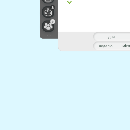
0
...
дни
неделю
міс